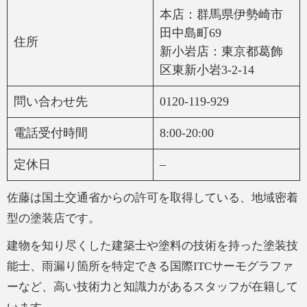
本店：群馬県伊勢崎市
田中島町69
住所
新小岩店：東京都葛飾
区東新小岩3-2-14
問い合わせ先
0120-119-929
電話受付時間
8:00-20:00
定休日
–
佐藤は国土交通省からの許可を取得している、地域密着
型の塗装店です。
建物を知り尽くした建築士や塗料の技術を持った塗装技
能士、雨漏り箇所を特定できる国際ITCサーモグラファ
ーなど、高い技術力と知識力があるスタッフが在籍して