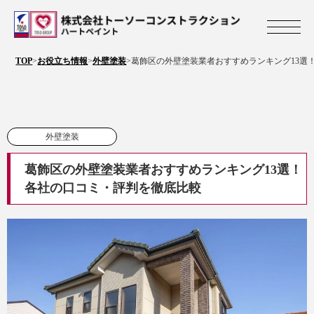
株式会社トーソ
TOP
>
お役立ち情報
>
外壁塗装
>
葛飾区の外壁塗装業者おすすめランキング13選
外壁塗装
葛飾区の外壁塗装業者おすすめランキング13選！
各社の口コミ・評判を徹底比較