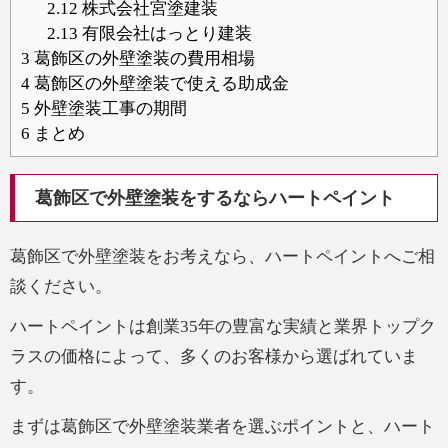
2.12
株式会社宮塗建装
2.13
有限会社はっとり建装
3
葛飾区の外壁塗装の費用相場
4
葛飾区の外壁塗装で使える助成金
5
外壁塗装工事の期間
6
まとめ
葛飾区で外壁塗装をするならハートペイント
葛飾区で外壁塗装をお考えなら、ハートペイントへご相
談ください。
ハートペイントは創業35年の豊富な実績と業界トップク
ラスの価格によって、多くのお客様から選ばれていま
す。
まずは葛飾区で外壁塗装業者を選ぶポイントと、ハート