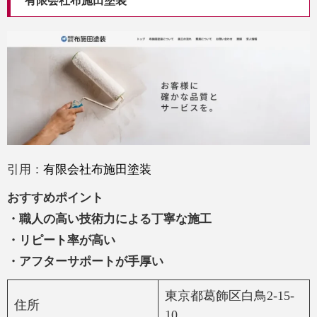
有限会社布施田塗装
引用：
有限会社布施田塗装
おすすめポイント
・職人の高い技術力による丁寧な施工
・リピート率が高い
・アフターサポートが手厚い
東京都葛飾区白鳥2-15-
住所
10