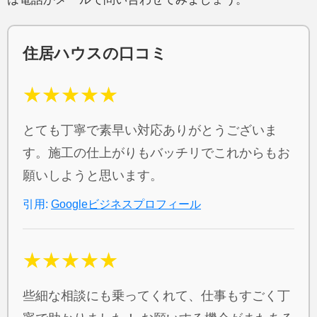
住居ハウスの口コミ
★★★★★
とても丁寧で素早い対応ありがとうございま
す。施工の仕上がりもバッチリでこれからもお
願いしようと思います。
引用:
Googleビジネスプロフィール
★★★★★
些細な相談にも乗ってくれて、仕事もすごく丁