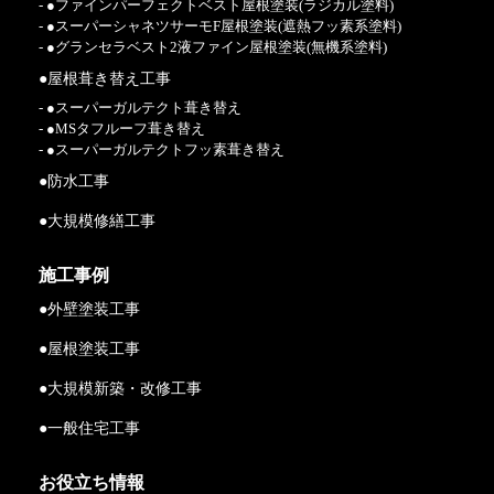
- ●ファインパーフェクトベスト屋根塗装(ラジカル塗料)
- ●スーパーシャネツサーモF屋根塗装(遮熱フッ素系塗料)
- ●グランセラベスト2液ファイン屋根塗装(無機系塗料)
●屋根葺き替え工事
- ●スーパーガルテクト葺き替え
- ●MSタフルーフ葺き替え
- ●スーパーガルテクトフッ素葺き替え
●防水工事
●大規模修繕工事
施工事例
●外壁塗装工事
●屋根塗装工事
●大規模新築・改修工事
●一般住宅工事
お役立ち情報