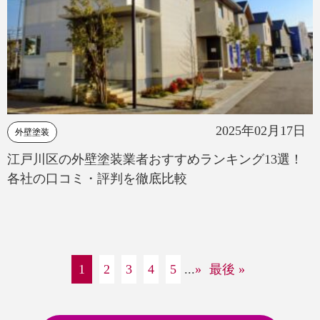
2025年02月17日
外壁塗装
江戸川区の外壁塗装業者おすすめランキング13選！
各社の口コミ・評判を徹底比較
1
2
3
4
5
...
»
最後 »