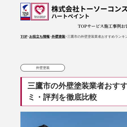
株式会
TOP
サービス
施工事例
お
TOP
>
お役立ち情報
>
外壁塗装
>
三鷹市の外壁塗装業者おすすめランキン
外壁塗装
三鷹市の外壁塗装業者おすす
ミ・評判を徹底比較