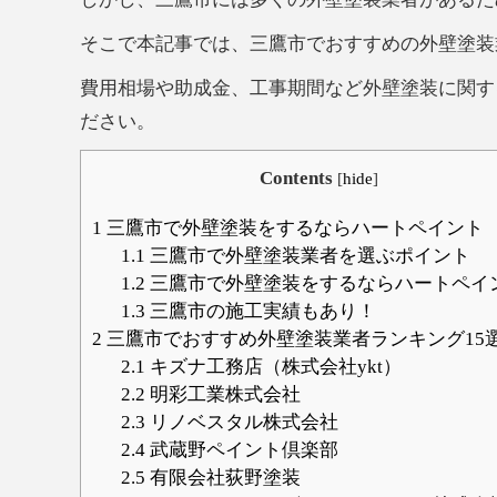
そこで本記事では、三鷹市でおすすめの外壁塗装
費用相場や助成金、工事期間など外壁塗装に関す
ださい。
Contents
[
hide
]
1
三鷹市で外壁塗装をするならハートペイント
1.1
三鷹市で外壁塗装業者を選ぶポイント
1.2
三鷹市で外壁塗装をするならハートペイ
1.3
三鷹市の施工実績もあり！
2
三鷹市でおすすめ外壁塗装業者ランキング15
2.1
キズナ工務店（株式会社ykt）
2.2
明彩工業株式会社
2.3
リノベスタル株式会社
2.4
武蔵野ペイント倶楽部
2.5
有限会社荻野塗装