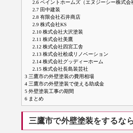
2.6
ペイントホームズ（エヌジーシー株式会
2.7
田中建装
2.8
有限会社石井商店
2.9
株式会社KS
2.10
株式会社大沢塗装
2.11
株式会社美鷹
2.12
株式会社四宮工舎
2.13
株式会社桧成リノベーション
2.14
株式会社グッディーホーム
2.15
株式会社長島装芸社
3
三鷹市の外壁塗装の費用相場
4
三鷹市の外壁塗装で使える助成金
5
外壁塗装工事の期間
6
まとめ
三鷹市で外壁塗装をするな