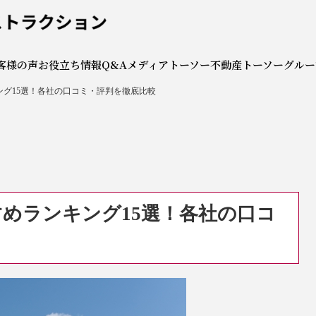
社トーソーコンストラクシ
客様の声
お役立ち情報
Q&A
メディア
トーソー不動産
トーソーグルー
グ15選！各社の口コミ・評判を徹底比較
めランキング15選！各社の口コ