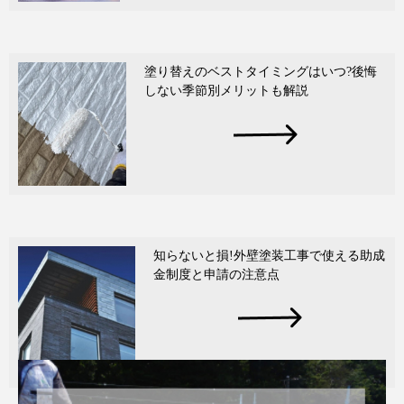
塗り替えのベストタイミングはいつ?後悔
しない季節別メリットも解説
知らないと損!外壁塗装工事で使える助成
金制度と申請の注意点