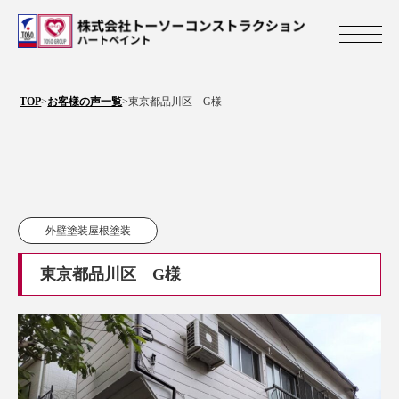
株式会社トーソ
TOP
>
お客様の声一覧
>
東京都品川区 G様
外壁塗装屋根塗装
東京都品川区 G様