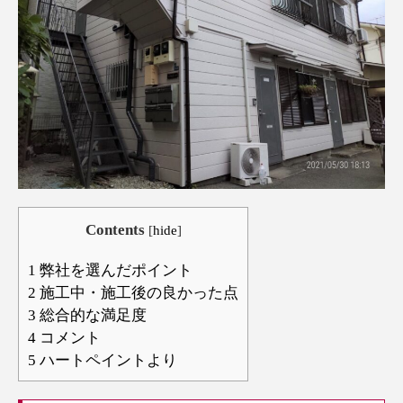
Contents
[
hide
]
1
弊社を選んだポイント
2
施工中・施工後の良かった点
3
総合的な満足度
4
コメント
5
ハートペイントより