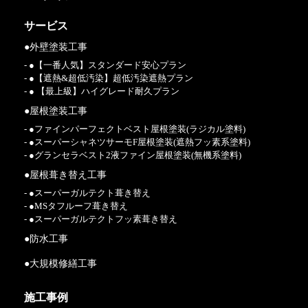
サービス
●外壁塗装工事
- ●【一番人気】スタンダード安心プラン
- ●【遮熱&超低汚染】超低汚染遮熱プラン
- ● 【最上級】ハイグレード耐久プラン
●屋根塗装工事
- ●ファインパーフェクトベスト屋根塗装(ラジカル塗料)
- ●スーパーシャネツサーモF屋根塗装(遮熱フッ素系塗料)
- ●グランセラベスト2液ファイン屋根塗装(無機系塗料)
●屋根葺き替え工事
- ●スーパーガルテクト葺き替え
- ●MSタフルーフ葺き替え
- ●スーパーガルテクトフッ素葺き替え
●防水工事
●大規模修繕工事
施工事例