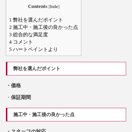
Contents
[
hide
]
1
弊社を選んだポイント
2
施工中・施工後の良かった点
3
総合的な満足度
4
コメント
5
ハートペイントより
弊社を選んだポイント
・価格
・
保証期間
施工中・施工後の良かった点
・スタッフの対応