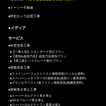
●トーソー不動産
●防犯カメラ設置工事
●メディア
サービス
●外壁塗装工事
- ●【一番人気】スタンダード安心プラン
- ●【遮熱&超低汚染】超低汚染遮熱プラン
- ● 【最上級】ハイグレード耐久プラン
●屋根塗装工事
- ●ファインパーフェクトベスト屋根塗装(ラジカル塗料)
- ●スーパーシャネツサーモF屋根塗装(遮熱フッ素系塗料)
- ●グランセラベスト2液ファイン屋根塗装(無機系塗料)
●屋根葺き替え工事
- ●スーパーガルテクト葺き替え
- ●MSタフルーフ葺き替え
- ●スーパーガルテクトフッ素葺き替え