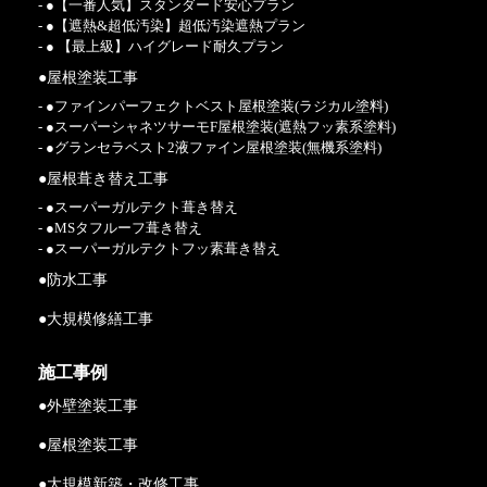
- ●【一番人気】スタンダード安心プラン
- ●【遮熱&超低汚染】超低汚染遮熱プラン
- ● 【最上級】ハイグレード耐久プラン
●屋根塗装工事
- ●ファインパーフェクトベスト屋根塗装(ラジカル塗料)
- ●スーパーシャネツサーモF屋根塗装(遮熱フッ素系塗料)
- ●グランセラベスト2液ファイン屋根塗装(無機系塗料)
●屋根葺き替え工事
- ●スーパーガルテクト葺き替え
- ●MSタフルーフ葺き替え
- ●スーパーガルテクトフッ素葺き替え
●防水工事
●大規模修繕工事
施工事例
●外壁塗装工事
●屋根塗装工事
●大規模新築・改修工事