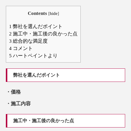
Contents
[
hide
]
1
弊社を選んだポイント
2
施工中・施工後の良かった点
3
総合的な満足度
4
コメント
5
ハートペイントより
弊社を選んだポイント
・価格
・施工内容
施工中・施工後の良かった点