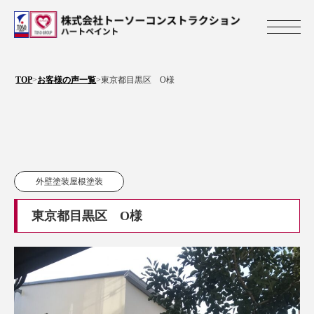
株式会社トーソ
TOP
>
お客様の声一覧
>
東京都目黒区 O様
外壁塗装屋根塗装
東京都目黒区 O様