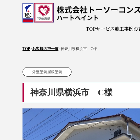
株式会
TOP
サービス
施工事例
お
TOP
>
お客様の声一覧
>
神奈川県横浜市 C様
外壁塗装屋根塗装
神奈川県横浜市 C様