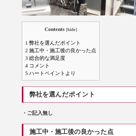
Contents
[
hide
]
1
弊社を選んだポイント
2
施工中・施工後の良かった点
3
総合的な満足度
4
コメント
5
ハートペイントより
弊社を選んだポイント
・ご記入無し
施工中・施工後の良かった点