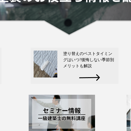
塗り替えのベストタイミン
グはいつ?後悔しない季節別
メリットも解説