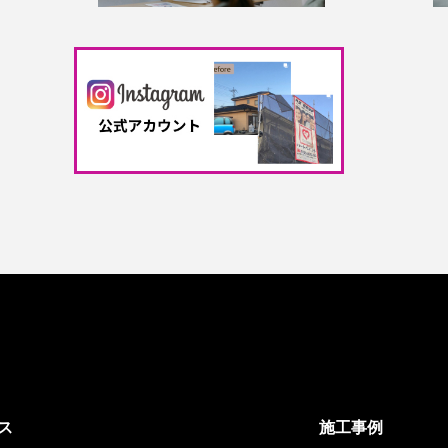
ス
施工事例