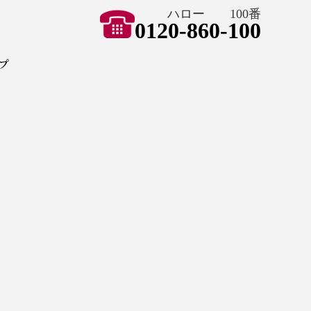
ハロー 100番
0120-860-100
ョン ハートペイント
プ