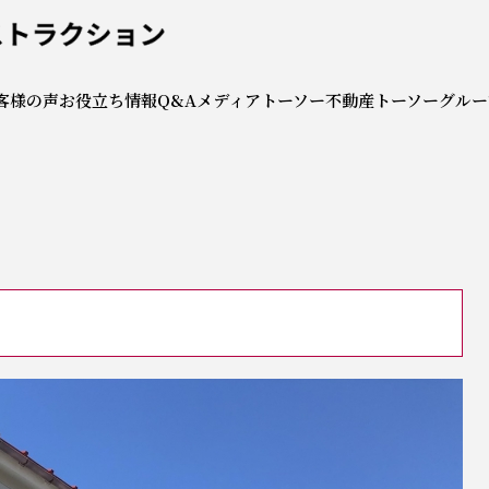
社トーソーコンストラクシ
客様の声
お役立ち情報
Q&A
メディア
トーソー不動産
トーソーグルー