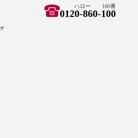
ハロー 100番
0120-860-100
ョン ハートペイント
プ