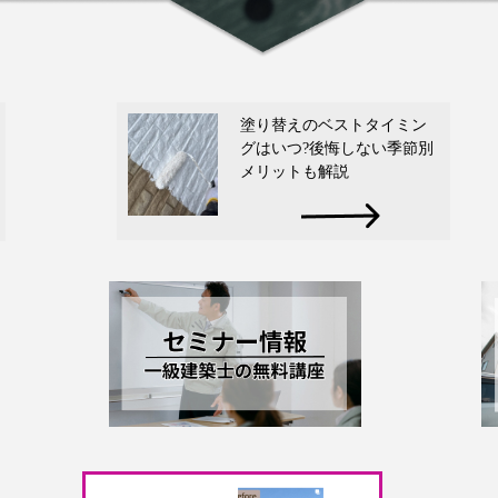
塗り替えのベストタイミン
グはいつ?後悔しない季節別
メリットも解説