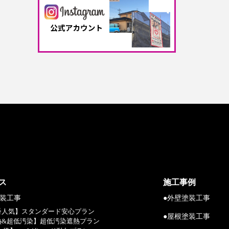
ス
施工事例
塗装工事
●外壁塗装工事
一番人気】スタンダード安心プラン
●屋根塗装工事
遮熱&超低汚染】超低汚染遮熱プラン