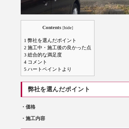
Contents
[
hide
]
1
弊社を選んだポイント
2
施工中・施工後の良かった点
3
総合的な満足度
4
コメント
5
ハートペイントより
弊社を選んだポイント
・価格
・施工内容