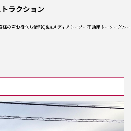
社トーソーコンストラクシ
客様の声
お役立ち情報
Q&A
メディア
トーソー不動産
トーソーグルー