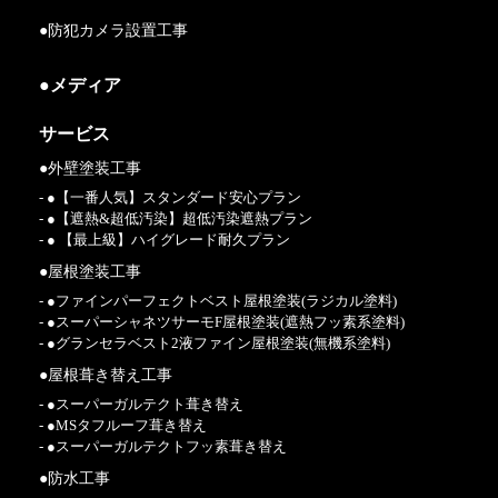
●防犯カメラ設置工事
●メディア
サービス
●外壁塗装工事
- ●【一番人気】スタンダード安心プラン
- ●【遮熱&超低汚染】超低汚染遮熱プラン
- ● 【最上級】ハイグレード耐久プラン
●屋根塗装工事
- ●ファインパーフェクトベスト屋根塗装(ラジカル塗料)
- ●スーパーシャネツサーモF屋根塗装(遮熱フッ素系塗料)
- ●グランセラベスト2液ファイン屋根塗装(無機系塗料)
●屋根葺き替え工事
- ●スーパーガルテクト葺き替え
- ●MSタフルーフ葺き替え
- ●スーパーガルテクトフッ素葺き替え
●防水工事