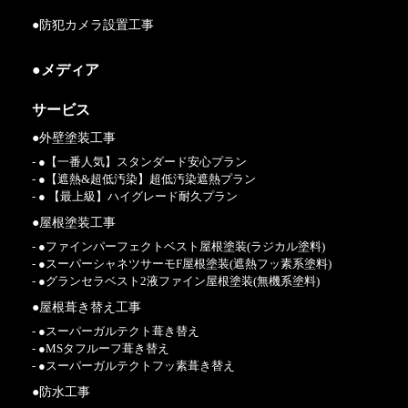
●防犯カメラ設置工事
●メディア
サービス
●外壁塗装工事
- ●【一番人気】スタンダード安心プラン
- ●【遮熱&超低汚染】超低汚染遮熱プラン
- ● 【最上級】ハイグレード耐久プラン
●屋根塗装工事
- ●ファインパーフェクトベスト屋根塗装(ラジカル塗料)
- ●スーパーシャネツサーモF屋根塗装(遮熱フッ素系塗料)
- ●グランセラベスト2液ファイン屋根塗装(無機系塗料)
●屋根葺き替え工事
- ●スーパーガルテクト葺き替え
- ●MSタフルーフ葺き替え
- ●スーパーガルテクトフッ素葺き替え
●防水工事