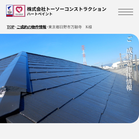
株式会社トーソ
TOP
>
ご成約の物件情報
>
東京都日野市万願寺 K様
ご成約の物件情報