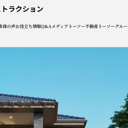
社トーソーコンストラクシ
客様の声
お役立ち情報
Q&A
メディア
トーソー不動産
トーソーグルー