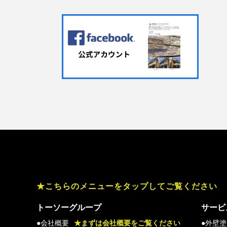
★こちらのメニューをタップしてご覧ください
トーソーグループ
サービ
●会社概要
★まずは会社概要をご覧ください
●外壁