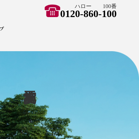
ハロー 100番
0120-860-100
ョン ハートペイント
プ