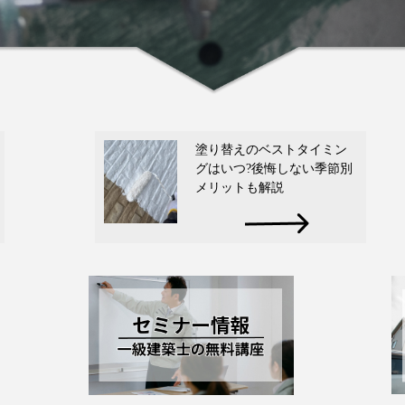
塗り替えのベストタイミン
グはいつ?後悔しない季節別
メリットも解説