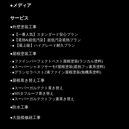
●メディア
サービス
●外壁塗装工事
- ●【一番人気】スタンダード安心プラン
- ●【遮熱&超低汚染】超低汚染遮熱プラン
- ● 【最上級】ハイグレード耐久プラン
●屋根塗装工事
- ●ファインパーフェクトベスト屋根塗装(ラジカル塗料)
- ●スーパーシャネツサーモF屋根塗装(遮熱フッ素系塗料)
- ●グランセラベスト2液ファイン屋根塗装(無機系塗料)
●屋根葺き替え工事
- ●スーパーガルテクト葺き替え
- ●MSタフルーフ葺き替え
- ●スーパーガルテクトフッ素葺き替え
●防水工事
●大規模修繕工事