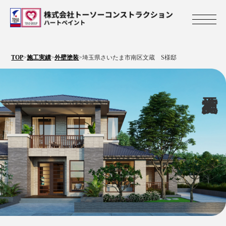
株式会社トーソ
TOP
>
施工実績
>
外壁塗装
>
埼玉県さいたま市南区文蔵 S様邸