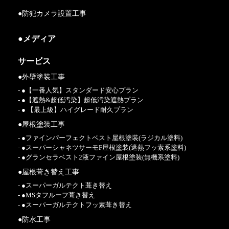
●防犯カメラ設置工事
●メディア
サービス
●外壁塗装工事
- ●【一番人気】スタンダード安心プラン
- ●【遮熱&超低汚染】超低汚染遮熱プラン
- ● 【最上級】ハイグレード耐久プラン
●屋根塗装工事
- ●ファインパーフェクトベスト屋根塗装(ラジカル塗料)
- ●スーパーシャネツサーモF屋根塗装(遮熱フッ素系塗料)
- ●グランセラベスト2液ファイン屋根塗装(無機系塗料)
●屋根葺き替え工事
- ●スーパーガルテクト葺き替え
- ●MSタフルーフ葺き替え
- ●スーパーガルテクトフッ素葺き替え
●防水工事