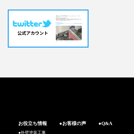
お役立ち情報
●お客様の声
●Q&A
●外壁塗装工事