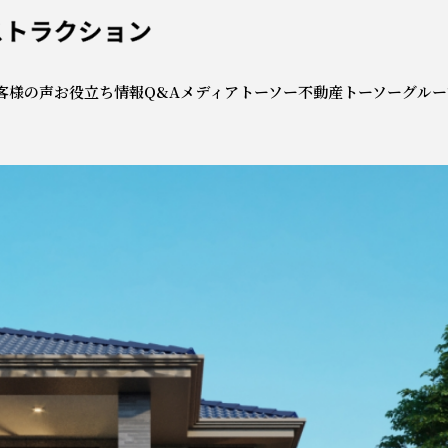
社トーソーコンストラクシ
客様の声
お役立ち情報
Q&A
メディア
トーソー不動産
トーソーグルー