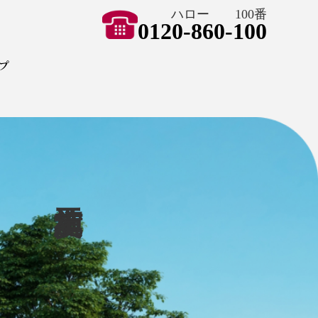
ハロー 100番
0120-860-100
ョン ハートペイント
プ