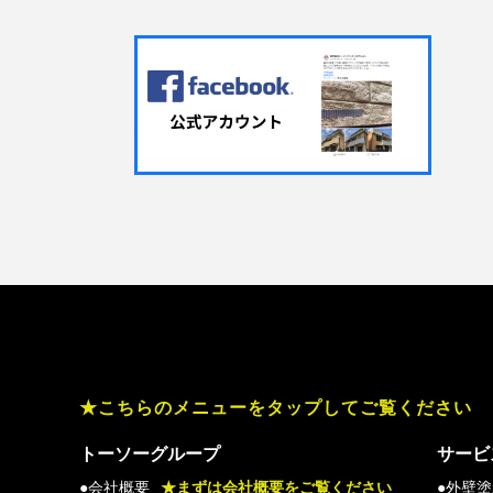
★こちらのメニューをタップしてご覧ください
トーソーグループ
サービ
●会社概要
★まずは会社概要をご覧ください
●外壁