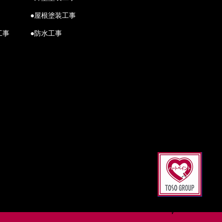
●屋根塗装工事
工事
●防水工事
Scroll