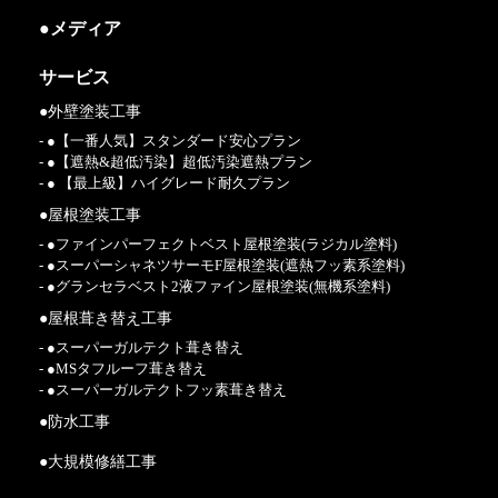
●メディア
サービス
●外壁塗装工事
- ●【一番人気】スタンダード安心プラン
- ●【遮熱&超低汚染】超低汚染遮熱プラン
- ● 【最上級】ハイグレード耐久プラン
●屋根塗装工事
- ●ファインパーフェクトベスト屋根塗装(ラジカル塗料)
- ●スーパーシャネツサーモF屋根塗装(遮熱フッ素系塗料)
- ●グランセラベスト2液ファイン屋根塗装(無機系塗料)
●屋根葺き替え工事
- ●スーパーガルテクト葺き替え
- ●MSタフルーフ葺き替え
- ●スーパーガルテクトフッ素葺き替え
●防水工事
●大規模修繕工事