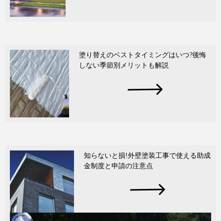
塗り替えのベストタイミングはいつ?後悔
しない季節別メリットも解説
知らないと損!外壁塗装工事で使える助成
金制度と申請の注意点