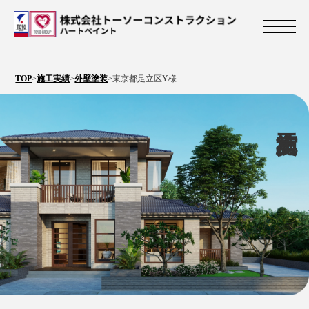
株式会社トーソ
TOP
>
施工実績
>
外壁塗装
>
東京都足立区Y様