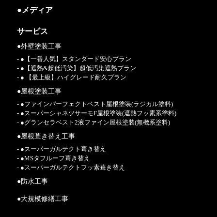
●メディア
サービス
●外壁塗装工事
- ●【一番人気】スタンダード安心プラン
- ●【遮熱&超低汚染】超低汚染遮熱プラン
- ● 【最上級】ハイグレード耐久プラン
●屋根塗装工事
- ●ファインパーフェクトベスト屋根塗装(ラジカル塗料)
- ●スーパーシャネツサーモF屋根塗装(遮熱フッ素系塗料)
- ●グランセラベスト2液ファイン屋根塗装(無機系塗料)
●屋根葺き替え工事
- ●スーパーガルテクト葺き替え
- ●MSタフルーフ葺き替え
- ●スーパーガルテクトフッ素葺き替え
●防水工事
●大規模修繕工事