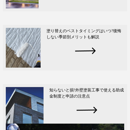
塗り替えのベストタイミングはいつ?後悔
しない季節別メリットも解説
知らないと損!外壁塗装工事で使える助成
金制度と申請の注意点