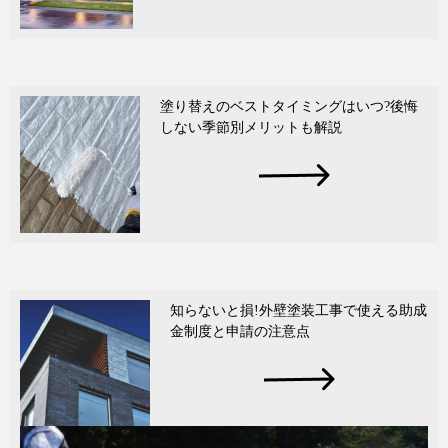
塗り替えのベストタイミングはいつ?後悔
しない季節別メリットも解説
知らないと損!外壁塗装工事で使える助成
金制度と申請の注意点