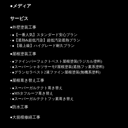
●メディア
サービス
●外壁塗装工事
- ●【一番人気】スタンダード安心プラン
- ●【遮熱&超低汚染】超低汚染遮熱プラン
- ● 【最上級】ハイグレード耐久プラン
●屋根塗装工事
- ●ファインパーフェクトベスト屋根塗装(ラジカル塗料)
- ●スーパーシャネツサーモF屋根塗装(遮熱フッ素系塗料)
- ●グランセラベスト2液ファイン屋根塗装(無機系塗料)
●屋根葺き替え工事
- ●スーパーガルテクト葺き替え
- ●MSタフルーフ葺き替え
- ●スーパーガルテクトフッ素葺き替え
●防水工事
●大規模修繕工事