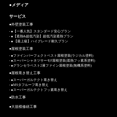
●メディア
サービス
●外壁塗装工事
- ●【一番人気】スタンダード安心プラン
- ●【遮熱&超低汚染】超低汚染遮熱プラン
- ● 【最上級】ハイグレード耐久プラン
●屋根塗装工事
- ●ファインパーフェクトベスト屋根塗装(ラジカル塗料)
- ●スーパーシャネツサーモF屋根塗装(遮熱フッ素系塗料)
- ●グランセラベスト2液ファイン屋根塗装(無機系塗料)
●屋根葺き替え工事
- ●スーパーガルテクト葺き替え
- ●MSタフルーフ葺き替え
- ●スーパーガルテクトフッ素葺き替え
●防水工事
●大規模修繕工事