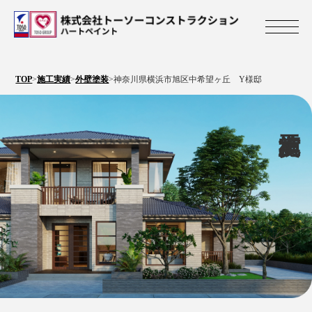
株式会社トーソ
TOP
>
施工実績
>
外壁塗装
>
神奈川県横浜市旭区中希望ヶ丘 Y様邸