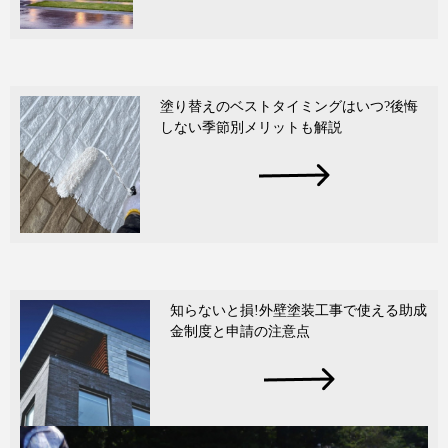
塗り替えのベストタイミングはいつ?後悔
しない季節別メリットも解説
知らないと損!外壁塗装工事で使える助成
金制度と申請の注意点