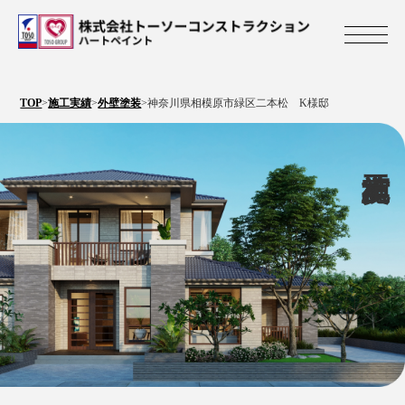
株式会社トーソ
TOP
>
施工実績
>
外壁塗装
>
神奈川県相模原市緑区二本松 K様邸