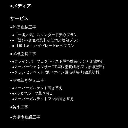
●メディア
サービス
●外壁塗装工事
- ●【一番人気】スタンダード安心プラン
- ●【遮熱&超低汚染】超低汚染遮熱プラン
- ● 【最上級】ハイグレード耐久プラン
●屋根塗装工事
- ●ファインパーフェクトベスト屋根塗装(ラジカル塗料)
- ●スーパーシャネツサーモF屋根塗装(遮熱フッ素系塗料)
- ●グランセラベスト2液ファイン屋根塗装(無機系塗料)
●屋根葺き替え工事
- ●スーパーガルテクト葺き替え
- ●MSタフルーフ葺き替え
- ●スーパーガルテクトフッ素葺き替え
●防水工事
●大規模修繕工事