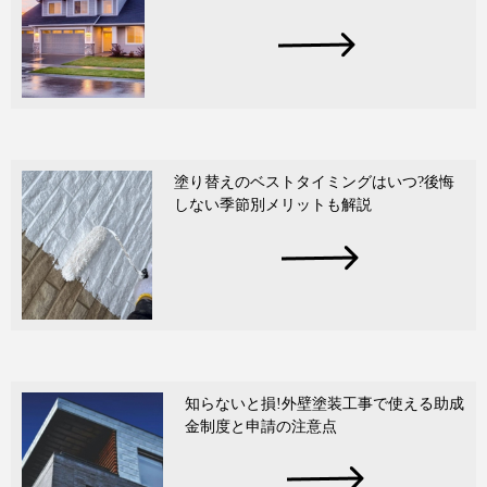
塗り替えのベストタイミングはいつ?後悔
しない季節別メリットも解説
知らないと損!外壁塗装工事で使える助成
金制度と申請の注意点