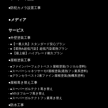
●防犯カメラ設置工事
●メディア
サービス
●外壁塗装工事
- ●【一番人気】スタンダード安心プラン
- ●【遮熱&超低汚染】超低汚染遮熱プラン
- ● 【最上級】ハイグレード耐久プラン
●屋根塗装工事
- ●ファインパーフェクトベスト屋根塗装(ラジカル塗料)
- ●スーパーシャネツサーモF屋根塗装(遮熱フッ素系塗料)
- ●グランセラベスト2液ファイン屋根塗装(無機系塗料)
●屋根葺き替え工事
- ●スーパーガルテクト葺き替え
- ●MSタフルーフ葺き替え
- ●スーパーガルテクトフッ素葺き替え
●防水工事