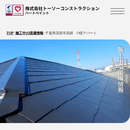
株式会社トーソ
TOP
>
施工中の現場情報
>
千葉県茂原市高師 O様アパート
施工中の現場情報