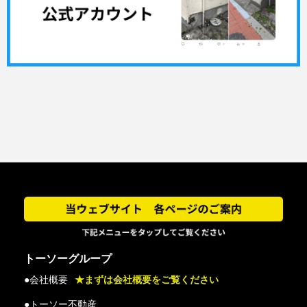
トーソーグループ
●会社概要
★まずは会社概要をご覧ください
●トーソー不動産