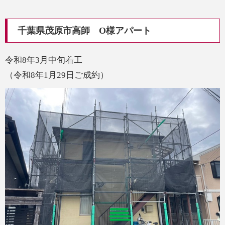
千葉県茂原市高師 O様アパート
令和8年3月中旬着工
（令和8年1月29日ご成約）